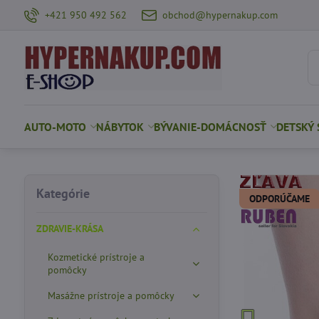
+421 950 492 562
obchod@hypernakup.com
AUTO-MOTO
NÁBYTOK
BÝVANIE-DOMÁCNOSŤ
DETSKÝ 
Kategórie
ODPORÚČAME
ZDRAVIE-KRÁSA
Kozmetické prístroje a
pomôcky
Masážne prístroje a pomôcky