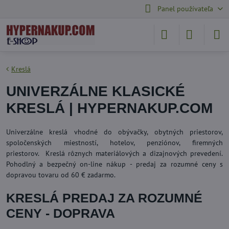
Panel používateľa
Kreslá
UNIVERZÁLNE KLASICKÉ
KRESLÁ | HYPERNAKUP.COM
Univerzálne kreslá vhodné do obývačky, obytných priestorov,
spoločenských miestností, hotelov, penziónov, firemných
priestorov. Kreslá rôznych materiálových a dizajnových prevedení.
Pohodlný a bezpečný on-line nákup - predaj za rozumné ceny s
dopravou tovaru od 60 € zadarmo.
KRESLÁ PREDAJ ZA ROZUMNÉ
CENY - DOPRAVA