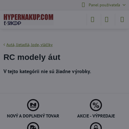
Panel používateľa
Autá, lietadlá, lode, vláčiky
RC modely áut
NOVÝ A DOPLNENÝ TOVAR
AKCIE - VÝPREDAJE