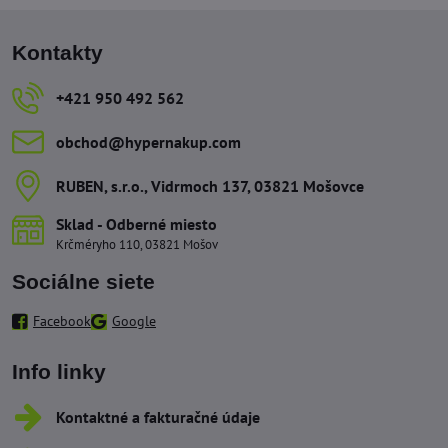
Kontakty
+421 950 492 562
obchod​@hypernakup​.com
RUBEN, s​.r​.o​., Vidrmoch 137, 03821 Mošovce
Sklad - Odberné miesto
Krčméryho 110, 03821 Mošov
Sociálne siete
Facebook
Google
Info linky
Kontaktné a fakturačné údaje