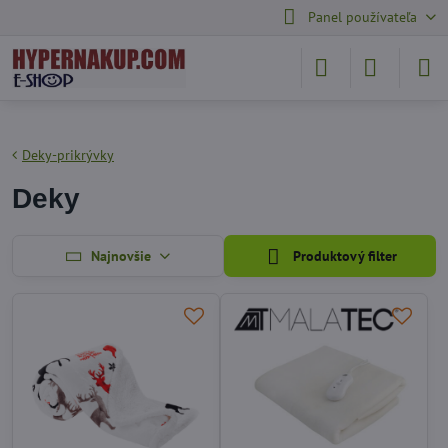
Panel používateľa
Deky-prikrývky
Deky
Najnovšie
Produktový filter