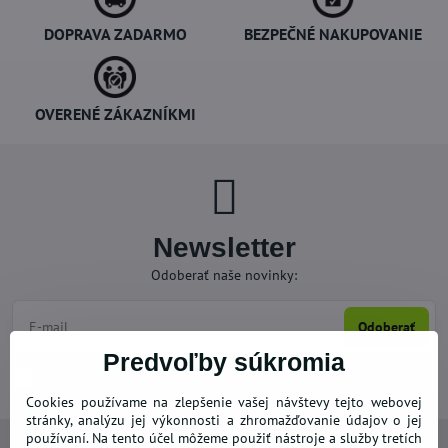
DOPRAVA ZADARMO
BEZPEČNÉ NAKUPOVANIE
OVERENÉ ZÁKAZNÍKMI
Newsletter
Odoberať naše novinky:
Odoberať
Predvoľby súkromia
Chcem sa prihlásiť k odberu noviniek e-mailom
Cookies používame na zlepšenie vašej návštevy tejto webovej
stránky, analýzu jej výkonnosti a zhromažďovanie údajov o jej
používaní. Na tento účel môžeme použiť nástroje a služby tretích