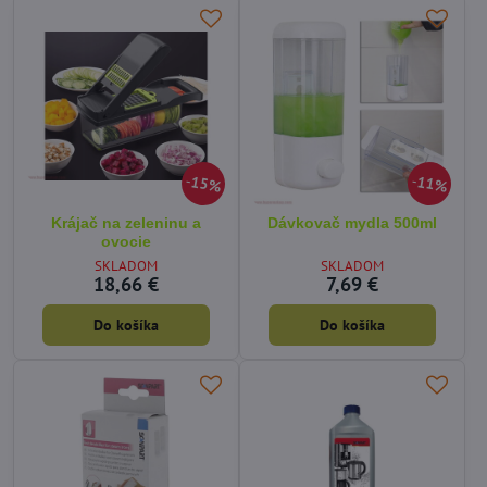
15%
11%
Krájač na zeleninu a
Dávkovač mydla 500ml
ovocie
SKLADOM
SKLADOM
18,66 €
7,69 €
Do košíka
Do košíka