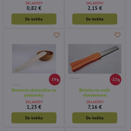
SKLADOM
SKLADOM
0,82 €
2,15 €
Do košíka
Do košíka
29%
22%
Drevená obracačka na
Brúska na nože
palacinky
diamantová
SKLADOM
SKLADOM
1,23 €
7,16 €
Do košíka
Do košíka