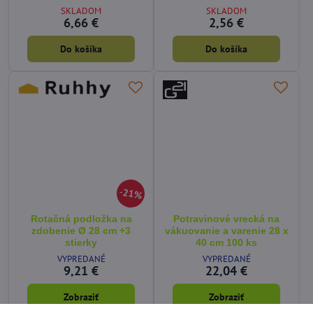
SKLADOM
SKLADOM
6,66 €
2,56 €
Do košíka
Do košíka
21%
Rotačná podložka na
Potravinové vrecká na
zdobenie Ø 28 cm +3
vákuovanie a varenie 28 x
stierky
40 cm 100 ks
VYPREDANÉ
VYPREDANÉ
9,21 €
22,04 €
Zobraziť
Zobraziť