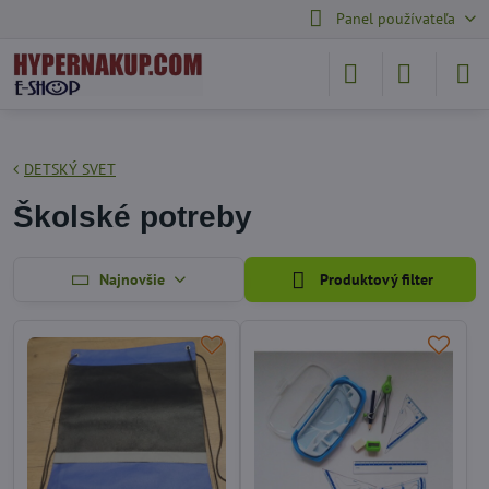
Panel používateľa
DETSKÝ SVET
Školské potreby
Najnovšie
Produktový filter