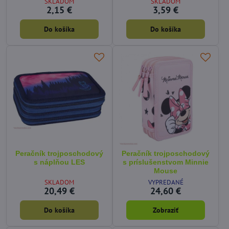
SKLADOM
SKLADOM
2,15 €
3,59 €
Do košíka
Do košíka
Peračník trojposchodový
Peračník trojposchodový
s náplňou LES
s príslušenstvom Minnie
Mouse
SKLADOM
VYPREDANÉ
20,49 €
24,60 €
Do košíka
Zobraziť