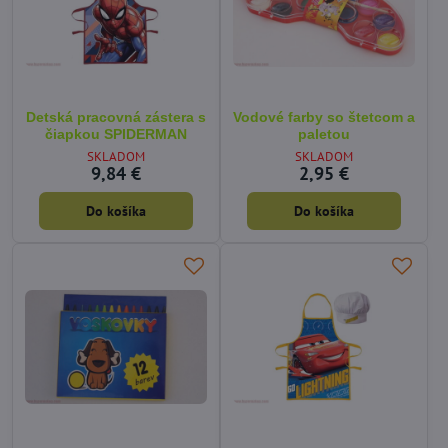
Detská pracovná zástera s
Vodové farby so štetcom a
čiapkou SPIDERMAN
paletou
SKLADOM
SKLADOM
9,84 €
2,95 €
Do košíka
Do košíka