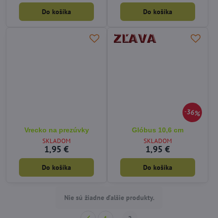
Do košíka
Do košíka
36%
Vrecko na prezúvky
Glóbus 10,6 cm
SKLADOM
SKLADOM
1,95 €
1,95 €
Do košíka
Do košíka
Nie sú žiadne ďalšie produkty.