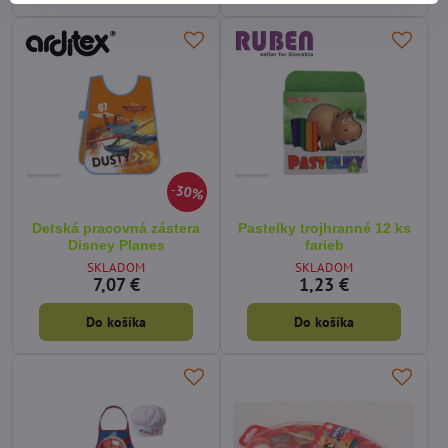
30%
Detská pracovná zástera
Pastelky trojhranné 12 ks
Disney Planes
farieb
SKLADOM
SKLADOM
7,07 €
1,23 €
Do košíka
Do košíka