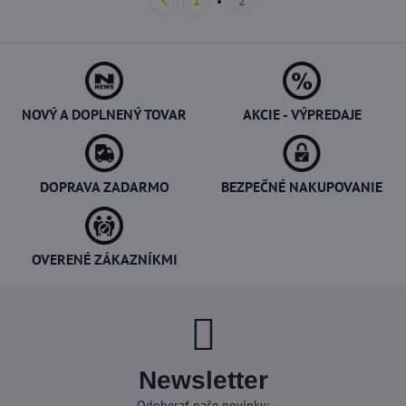
1
2
NOVÝ A DOPLNENÝ TOVAR
AKCIE - VÝPREDAJE
DOPRAVA ZADARMO
BEZPEČNÉ NAKUPOVANIE
OVERENÉ ZÁKAZNÍKMI
Newsletter
Odoberať naše novinky: