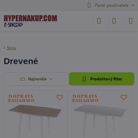
Panel používateľa
Stoly
Drevené
Najnovšie
Produktový filter