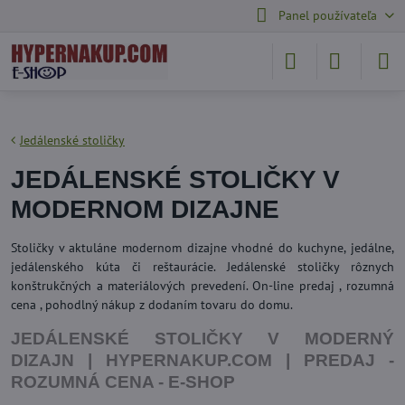
Panel používateľa
Jedálenské stoličky
JEDÁLENSKÉ STOLIČKY V
MODERNOM DIZAJNE
Stoličky v aktuláne modernom dizajne vhodné do kuchyne, jedálne,
jedálenského kúta či reštaurácie. Jedálenské stoličky rôznych
konštrukčných a materiálových prevedení. On-line predaj , rozumná
cena , pohodlný nákup z dodaním tovaru do domu.
JEDÁLENSKÉ STOLIČKY V MODERNÝ
DIZAJN | HYPERNAKUP.COM | PREDAJ -
ROZUMNÁ CENA - E-SHOP