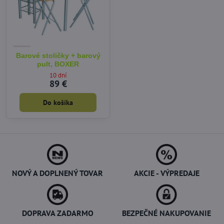
Barové stoličky + barový
pult, BOXER
10 dní
89 €
Do košíka
NOVÝ A DOPLNENÝ TOVAR
AKCIE - VÝPREDAJE
DOPRAVA ZADARMO
BEZPEČNÉ NAKUPOVANIE