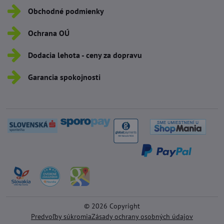
Obchodné podmienky
Ochrana OÚ
Dodacia lehota - ceny za dopravu
Garancia spokojnosti
©
2026
Copyright
Predvoľby súkromia
Zásady ochrany osobných údajov