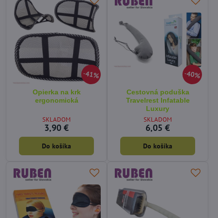
41%
40%
Opierka na krk
Cestovná poduška
ergonomická
Travelrest Infatable
Luxury
SKLADOM
SKLADOM
3,90 €
6,05 €
Do košíka
Do košíka