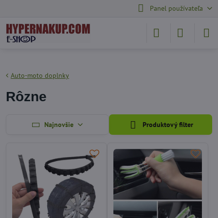
Panel používateľa
Auto-moto doplnky
Rôzne
Najnovšie
Produktový filter