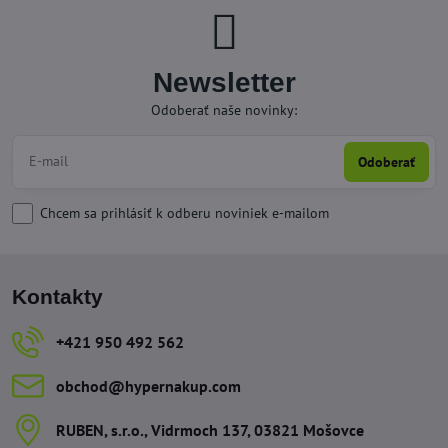
Newsletter
Odoberať naše novinky:
Odoberať
Chcem sa prihlásiť k odberu noviniek e-mailom
Kontakty
+421 950 492 562
obchod​@hypernakup​.com
RUBEN, s​.r​.o​., Vidrmoch 137, 03821 Mošovce