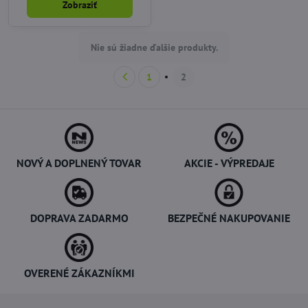
Zobraziť
Nie sú žiadne ďalšie produkty.
1
2
NOVÝ A DOPLNENÝ TOVAR
AKCIE - VÝPREDAJE
DOPRAVA ZADARMO
BEZPEČNÉ NAKUPOVANIE
OVERENÉ ZÁKAZNÍKMI