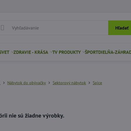
Hľadať
SVET
ZDRAVIE - KRÁSA
TV PRODUKTY
ŠPORT
DIELŇA-ZÁHRA
K
Nábytok do obývačky
Sektorový nábytok
Spice