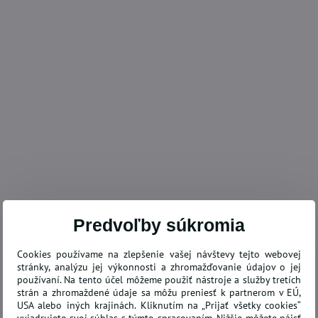
Predvoľby súkromia
Cookies používame na zlepšenie vašej návštevy tejto webovej
stránky, analýzu jej výkonnosti a zhromažďovanie údajov o jej
používaní. Na tento účel môžeme použiť nástroje a služby tretích
strán a zhromaždené údaje sa môžu preniesť k partnerom v EÚ,
USA alebo iných krajinách. Kliknutím na „Prijať všetky cookies“