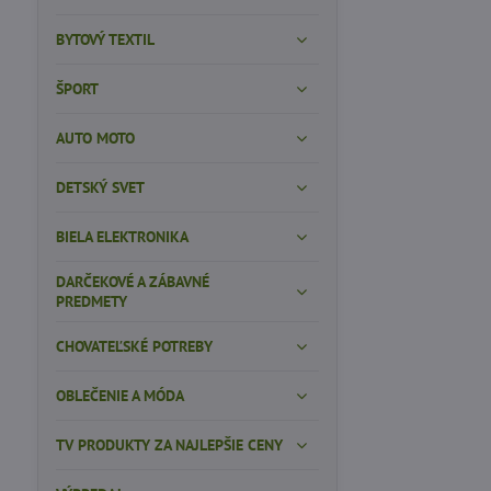
BYTOVÝ TEXTIL
ŠPORT
AUTO MOTO
DETSKÝ SVET
BIELA ELEKTRONIKA
DARČEKOVÉ A ZÁBAVNÉ
PREDMETY
CHOVATEĽSKÉ POTREBY
OBLEČENIE A MÓDA
TV PRODUKTY ZA NAJLEPŠIE CENY