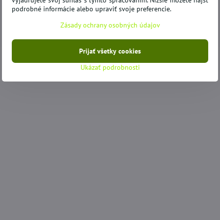
vyjadrujete svoj súhlas s týmto spracovaním. Nižšie môžete nájsť
podrobné informácie alebo upraviť svoje preferencie.
Zásady ochrany osobných údajov
Prijať všetky cookies
Ukázať podrobnosti