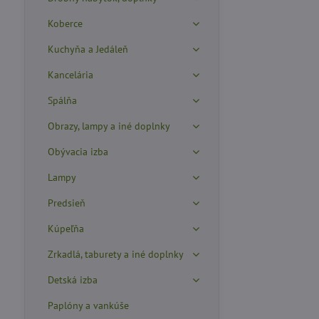
Koberce
Kuchyňa a Jedáleň
Kancelária
Spálňa
Obrazy, lampy a iné doplnky
Obývacia izba
Lampy
Predsieň
Kúpeľňa
Zrkadlá, taburety a iné doplnky
Detská izba
Paplóny a vankúše