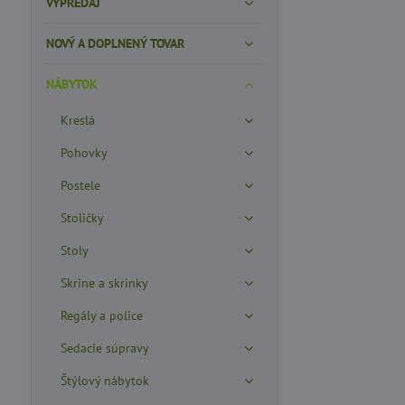
VÝPREDAJ
NOVÝ A DOPLNENÝ TOVAR
NÁBYTOK
Kreslá
Pohovky
Postele
Stoličky
Stoly
Skrine a skrinky
Regály a police
Sedacie súpravy
Štýlový nábytok