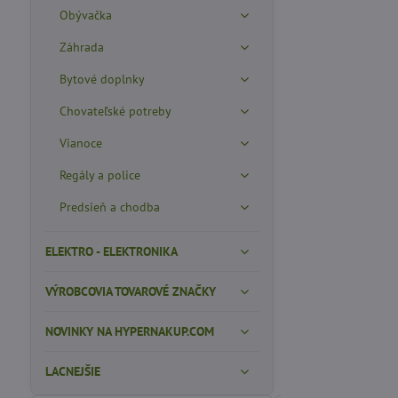
Obývačka
Záhrada
Bytové doplnky
Chovateľské potreby
Vianoce
Regály a police
Predsieň a chodba
ELEKTRO - ELEKTRONIKA
VÝROBCOVIA TOVAROVÉ ZNAČKY
NOVINKY NA HYPERNAKUP.COM
LACNEJŠIE