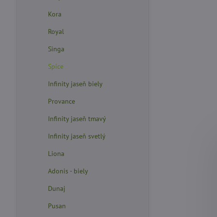
Kora
Royal
Singa
Spice
Infinity jaseň biely
Provance
Infinity jaseň tmavý
Infinity jaseň svetlý
Liona
Adonis - biely
Dunaj
Pusan