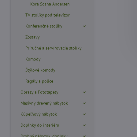
Kora Sosna Andersen
TV stolíky pod televízor
Konferenčné stolíky
Zostavy
Príručné a servírovacie stolíky
Komody
Štýlové komody
Regály a police
Obrazy a Fototapety
Masívny drevený nábytok
Kúpeľňový nábytok
Doplnky do interiéru
Drobný nábytok, doplnky