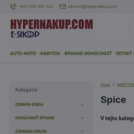
+421 950 492 562
obchod@hypernakup.com
AUTO-MOTO
NÁBYTOK
BÝVANIE-DOMÁCNOSŤ
DETSKÝ 
Úvod
NÁBYTO
Kategórie
Spice
ZDRAVIE-KRÁSA
DOMÁCNOSŤ BÝVANIE
ZÁHRADA-DIELŇA