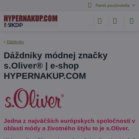
Panel používateľa
Dáždniky
Dáždniky módnej značky
s.Oliver® | e-shop
HYPERNAKUP.COM
Jedna z najväčších európskych spoločností v
oblasti módy a životného štýlu to je s.Oliver.