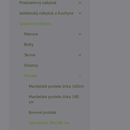
Predsieňový nábytok
Jedálenský nábytok a Kuchyne
Spálňový nábytok
Matrace
Rošty
Skrine
Ostatný
Postele
Manželské postele šírka 160cm
Manželské postele šírka 180
cm
Kovové postele
Jednolôžka 90x200 cm