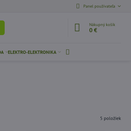
Panel používateľa
Nákupný košík
0 €
DA
ELEKTRO-ELEKTRONIKA
5
položiek