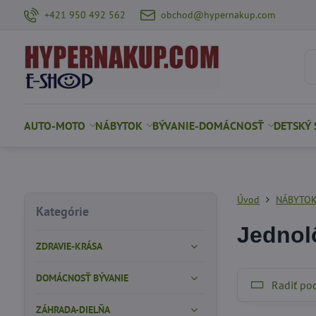
+421 950 492 562
obchod@hypernakup.com
AUTO-MOTO
NÁBYTOK
BÝVANIE-DOMÁCNOSŤ
DETSKÝ 
Úvod
NÁBYTO
Kategórie
Jednol
ZDRAVIE-KRÁSA
DOMÁCNOSŤ BÝVANIE
Radiť po
ZÁHRADA-DIELŇA