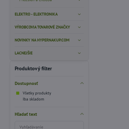
ELEKTRO - ELEKTRONIKA
VÝROBCOVIA TOVAROVÉ ZNAČKY
NOVINKY NA HYPERNAKUP.COM
LACNEJŠIE
Produktový filter
Dostupnosť
Všetky produkty
Iba skladom
Hľadať text
Prehľadať