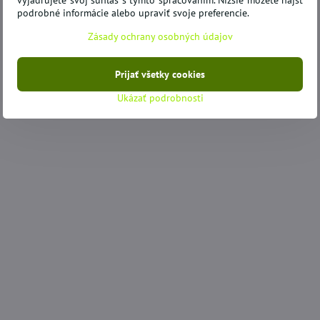
vyjadrujete svoj súhlas s týmto spracovaním. Nižšie môžete nájsť
podrobné informácie alebo upraviť svoje preferencie.
Zásady ochrany osobných údajov
Prijať všetky cookies
Ukázať podrobnosti