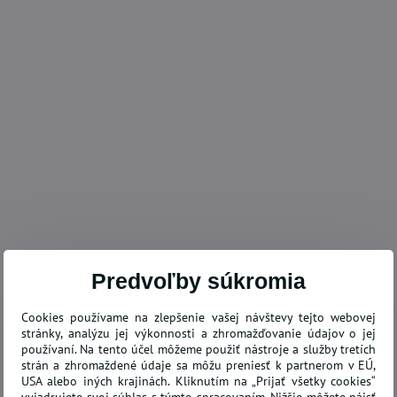
Predvoľby súkromia
Cookies používame na zlepšenie vašej návštevy tejto webovej
stránky, analýzu jej výkonnosti a zhromažďovanie údajov o jej
používaní. Na tento účel môžeme použiť nástroje a služby tretích
strán a zhromaždené údaje sa môžu preniesť k partnerom v EÚ,
USA alebo iných krajinách. Kliknutím na „Prijať všetky cookies“