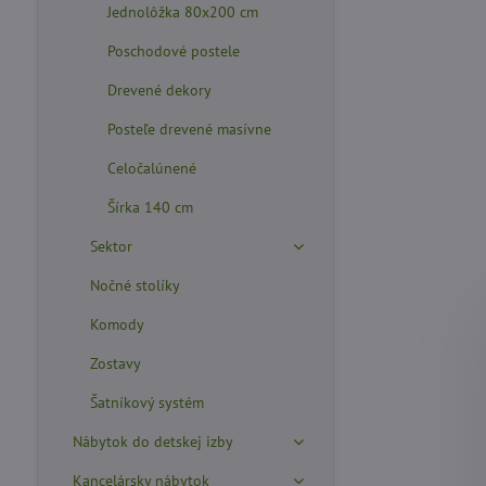
Jednolôžka 80x200 cm
Poschodové postele
Drevené dekory
Posteľe drevené masívne
Celočalúnené
Šírka 140 cm
Sektor
Nočné stolíky
Komody
Zostavy
Šatníkový systém
Nábytok do detskej izby
Kancelársky nábytok