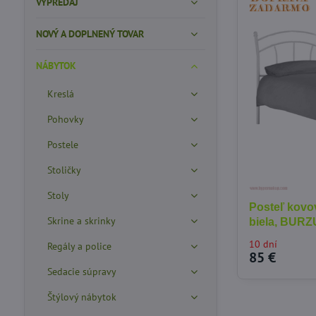
VÝPREDAJ
NOVÝ A DOPLNENÝ TOVAR
NÁBYTOK
Kreslá
Pohovky
Postele
Stoličky
Stoly
Posteľ kovo
Skrine a skrinky
biela, BUR
10 dní
Regály a police
85 €
Sedacie súpravy
Štýlový nábytok