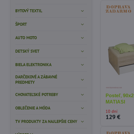
BYTOVÝ TEXTIL
ŠPORT
AUTO MOTO
DETSKÝ SVET
BIELA ELEKTRONIKA
DARČEKOVÉ A ZÁBAVNÉ
PREDMETY
CHOVATEĽSKÉ POTREBY
Posteľ, 90x2
MATIASI
OBLEČENIE A MÓDA
10 dní
129 €
TV PRODUKTY ZA NAJLEPŠIE CENY