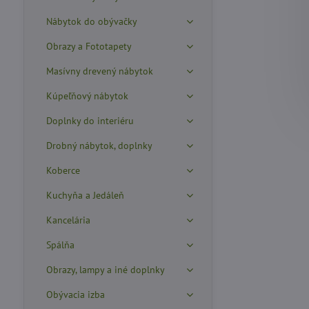
Nábytok do obývačky
Obrazy a Fototapety
Masívny drevený nábytok
Kúpeľňový nábytok
Doplnky do interiéru
Drobný nábytok, doplnky
Koberce
Kuchyňa a Jedáleň
Kancelária
Spálňa
Obrazy, lampy a iné doplnky
Obývacia izba