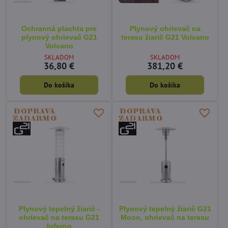
Ochranná plachta pre
Plynový ohrievač na
plynový ohrievač G21
terasu žiarič G21 Volcano
Volcano
SKLADOM
SKLADOM
36,80 €
381,20 €
Do košíka
Do košíka
Plynový tepelný žiarič -
Plynový tepelný žiarič G21
ohrievač na terasu G21
Moon, ohrievač na terasu
Inferno