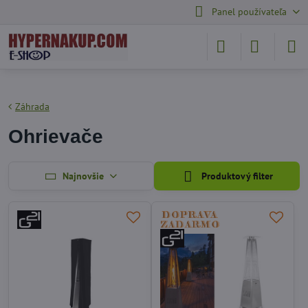
Panel používateľa
Záhrada
Ohrievače
Najnovšie
Produktový filter