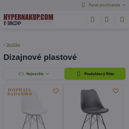
Panel používateľa
Stoličky
Dizajnové plastové
Najnovšie
Produktový filter