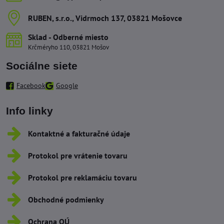
RUBEN, s​.r​.o​., Vidrmoch 137, 03821 Mošovce
Sklad - Odberné miesto
Krčméryho 110, 03821 Mošov
Sociálne siete
Facebook
Google
Info linky
Kontaktné a fakturačné údaje
Protokol pre vrátenie tovaru
Protokol pre reklamáciu tovaru
Obchodné podmienky
Ochrana OÚ