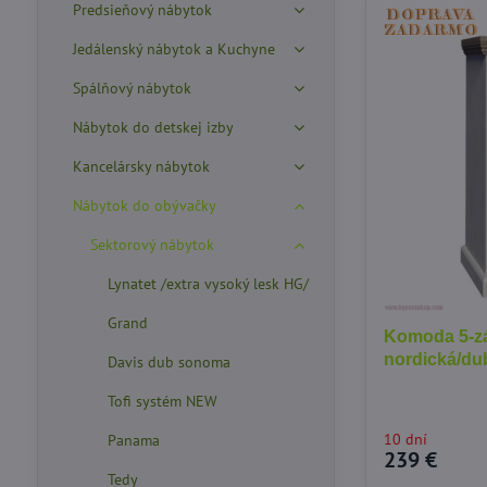
Predsieňový nábytok
Jedálenský nábytok a Kuchyne
Spálňový nábytok
Nábytok do detskej izby
Kancelársky nábytok
Nábytok do obývačky
Sektorový nábytok
Lynatet /extra vysoký lesk HG/
Grand
Komoda 5-z
nordická/du
Davis dub sonoma
Tofi systém NEW
10 dní
Panama
239 €
Tedy