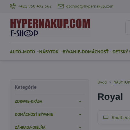
+421 950 492 562
obchod@hypernakup.com
AUTO-MOTO
NÁBYTOK
BÝVANIE-DOMÁCNOSŤ
DETSKÝ 
Úvod
NÁBYTO
Kategórie
Royal
ZDRAVIE-KRÁSA
DOMÁCNOSŤ BÝVANIE
Radiť po
ZÁHRADA-DIELŇA