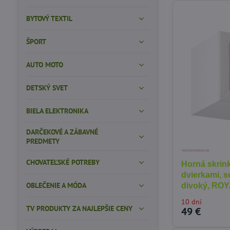
BYTOVÝ TEXTIL
ŠPORT
AUTO MOTO
DETSKÝ SVET
BIELA ELEKTRONIKA
DARČEKOVÉ A ZÁBAVNÉ
PREDMETY
CHOVATEĽSKÉ POTREBY
Horná skrin
dvierkami, 
OBLEČENIE A MÓDA
divoký, RO
10 dní
TV PRODUKTY ZA NAJLEPŠIE CENY
49 €