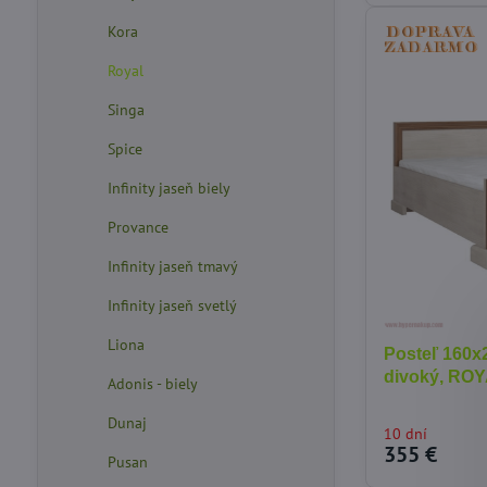
Kora
Royal
Singa
Spice
Infinity jaseň biely
Provance
Infinity jaseň tmavý
Infinity jaseň svetlý
Liona
Posteľ 160x
divoký, ROY
Adonis - biely
Dunaj
10 dní
355 €
Pusan