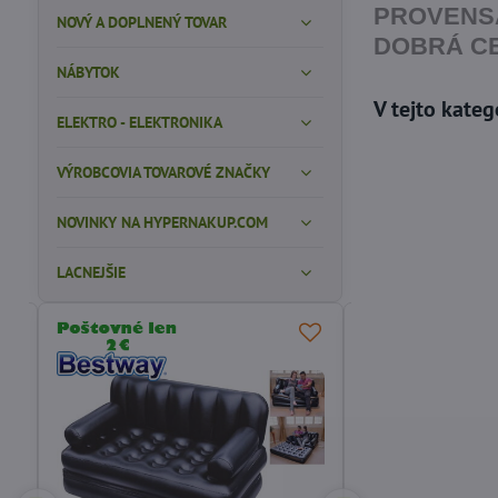
PROVENSÁ
NOVÝ A DOPLNENÝ TOVAR
DOBRÁ CE
NÁBYTOK
ELEKTRO - ELEKTRONIKA
VÝROBCOVIA TOVAROVÉ ZNAČKY
NOVINKY NA HYPERNAKUP.COM
LACNEJŠIE
ODPORÚČAME