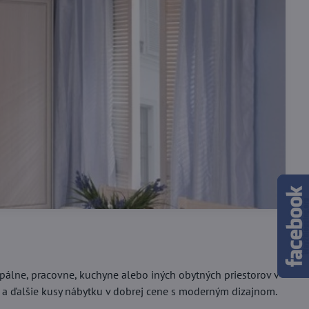
pálne, pracovne, kuchyne alebo iných obytných priestorov v
eľ a ďalšie kusy nábytku v dobrej cene s moderným dizajnom.