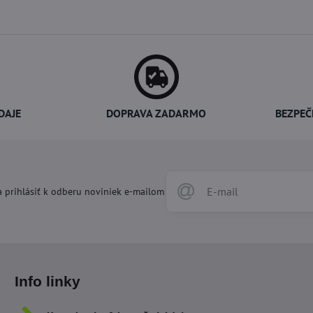
DAJE
DOPRAVA ZADARMO
BEZPEČ
 prihlásiť k odberu noviniek e-mailom
Info linky