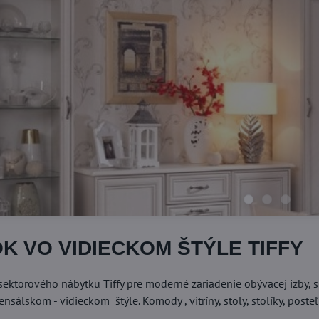
K VO VIDIECKOM ŠTÝLE TIFFY
ektorového nábytku Tiffy pre moderné zariadenie obývacej izby, s
álskom - vidieckom štýle. Komody , vitríny, stoly, stolíky, post