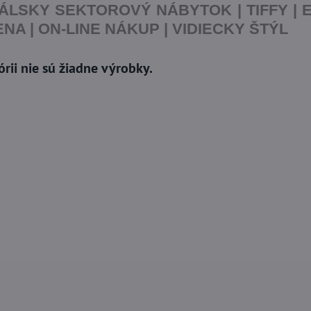
LSKY SEKTOROVÝ NÁBYTOK | TIFFY | E
NA | ON-LINE NÁKUP | VIDIECKY ŠTÝL