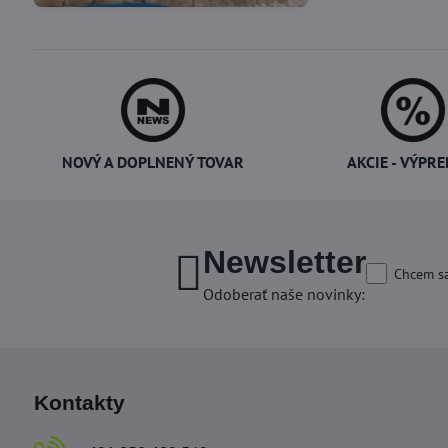
NOVÝ A DOPLNENÝ TOVAR
AKCIE - VÝPRE
Newsletter
Chcem sa
Odoberať naše novinky:
Kontakty