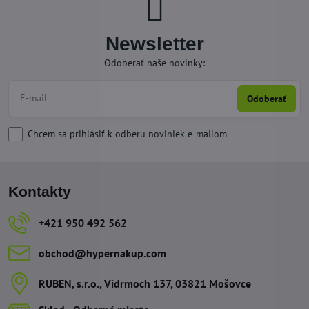
Newsletter
Odoberať naše novinky:
Odoberať
Chcem sa prihlásiť k odberu noviniek e-mailom
Kontakty
+421 950 492 562
obchod​@hypernakup​.com
RUBEN, s​.r​.o​., Vidrmoch 137, 03821 Mošovce