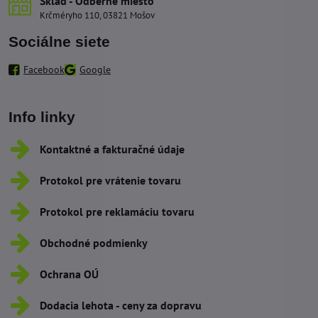
Sklad - Odberné miesto
Krčméryho 110, 03821 Mošov
Sociálne siete
Facebook
Google
Info linky
Kontaktné a fakturačné údaje
Protokol pre vrátenie tovaru
Protokol pre reklamáciu tovaru
Obchodné podmienky
Ochrana OÚ
Dodacia lehota - ceny za dopravu