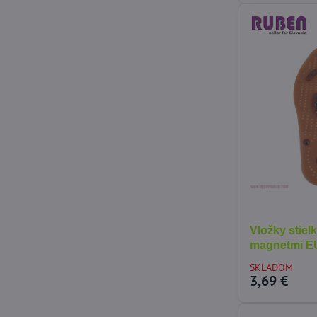
Vložky stiel
magnetmi EU
SKLADOM
3,69 €