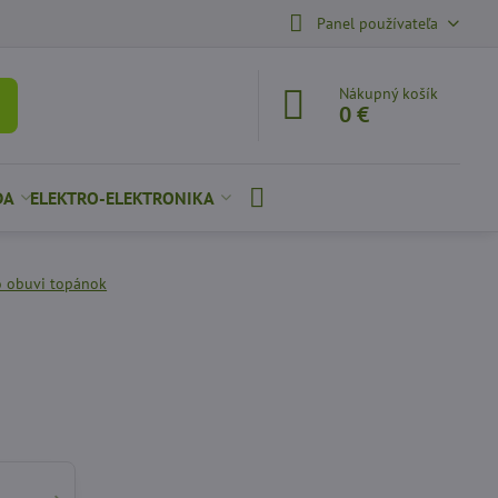
Panel používateľa
Nákupný košík
0 €
DA
ELEKTRO-ELEKTRONIKA
do obuvi topánok