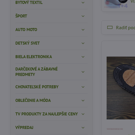
Vl
BYTOVÝ TEXTIL
ŠPORT
Radiť po
AUTO MOTO
DETSKÝ SVET
BIELA ELEKTRONIKA
DARČEKOVÉ A ZÁBAVNÉ
PREDMETY
CHOVATEĽSKÉ POTREBY
OBLEČENIE A MÓDA
TV PRODUKTY ZA NAJLEPŠIE CENY
VÝPREDAJ