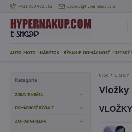
+421 950 492 562
obchod@hypernakup.com
AUTO-MOTO
NÁBYTOK
BÝVANIE-DOMÁCNOSŤ
DETSKÝ 
Úvod
E-SHOP
Kategórie
Vložky 
ZDRAVIE-KRÁSA
VLOŽKY
DOMÁCNOSŤ BÝVANIE
ZÁHRADA-DIELŇA