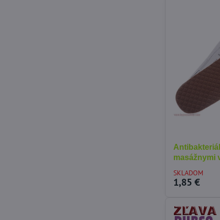
Antibakteriá
masážnymi v
SKLADOM
1,85 €