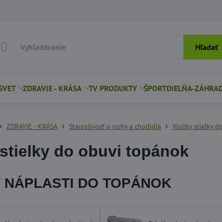
Hľadať
SVET
ZDRAVIE - KRÁSA
TV PRODUKTY
ŠPORT
DIELŇA-ZÁHRA
ZDRAVIE - KRÁSA
Staroslivosť o nohy a chodidlá
Vložky stielky 
stielky do obuvi topánok
 NÁPLASTI DO TOPÁNOK