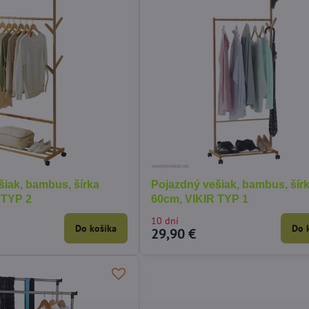
šiak, bambus, šírka
Pojazdný vešiak, bambus, šír
 TYP 2
60cm, VIKIR TYP 1
10 dní
Do košíka
Do 
29,90 €