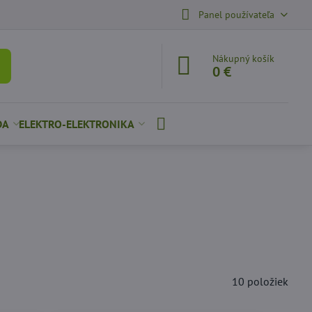
Panel používateľa
Nákupný košík
0 €
DA
ELEKTRO-ELEKTRONIKA
10
položiek