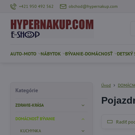
+421 950 492 562
obchod@hypernakup.com
AUTO-MOTO
NÁBYTOK
BÝVANIE-DOMÁCNOSŤ
DETSKÝ 
Úvod
DOMÁCNO
Kategórie
Pojazd
ZDRAVIE-KRÁSA
DOMÁCNOSŤ BÝVANIE
Radiť po
KUCHYNKA