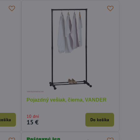
Pojazdný vešiak, čierna, VANDER
10 dní
košíka
Do košíka
15 €