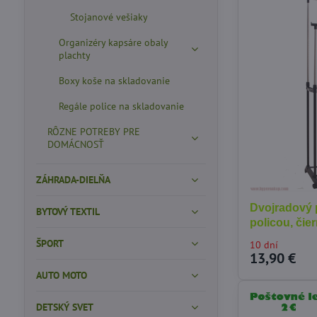
Stojanové vešiaky
Organizéry kapsáre obaly
plachty
Boxy koše na skladovanie
Regále police na skladovanie
RÔZNE POTREBY PRE
DOMÁCNOSŤ
ZÁHRADA-DIELŇA
Dvojradový 
BYTOVÝ TEXTIL
policou, čie
ŠPORT
10 dní
13,90 €
AUTO MOTO
DETSKÝ SVET