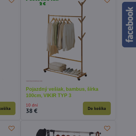
Pojazdný vešiak, bambus, šírka
100cm, VIKIR TYP 3
10 dní
košíka
Do košíka
38 €