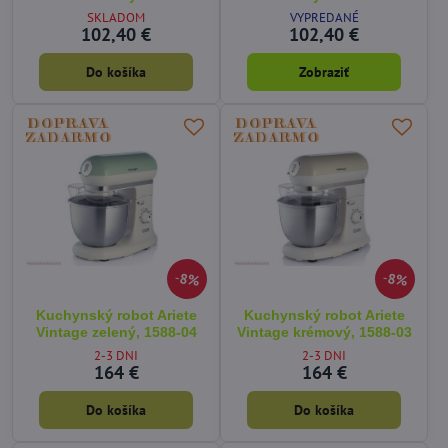
SKLADOM
VYPREDANÉ
102,40 €
102,40 €
Do košíka
Zobraziť
8%
8%
Kuchynský robot Ariete
Kuchynský robot Ariete
Vintage zelený, 1588-04
Vintage krémový, 1588-03
2-3 DNI
2-3 DNI
164 €
164 €
Do košíka
Do košíka