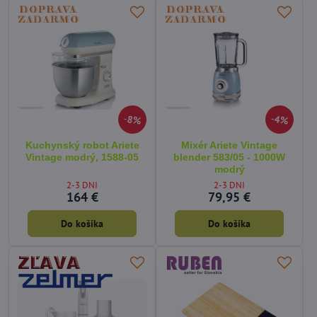
8%
4%
Kuchynský robot Ariete
Mixér Ariete Vintage
Vintage modrý, 1588-05
blender 583/05 - 1000W
modrý
2-3 DNI
2-3 DNI
164 €
79,95 €
Do košíka
Do košíka