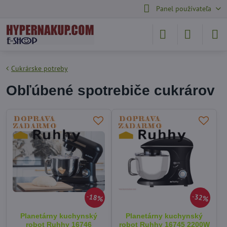
Panel používateľa
Cukrárske potreby
Obľúbené spotrebiče cukrárov
18%
32%
Planetárny kuchynský
Planetárny kuchynský
robot Ruhhy 16746
robot Ruhhy 16745 2200W