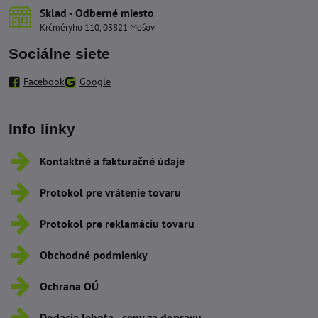
Sklad - Odberné miesto
Krčméryho 110, 03821 Mošov
Sociálne siete
Facebook
Google
Info linky
Kontaktné a fakturačné údaje
Protokol pre vrátenie tovaru
Protokol pre reklamáciu tovaru
Obchodné podmienky
Ochrana OÚ
Dodacia lehota - ceny za dopravu