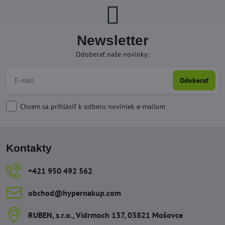
Newsletter
Odoberať naše novinky:
Odoberať
Chcem sa prihlásiť k odberu noviniek e-mailom
Kontakty
+421 950 492 562
obchod​@hypernakup​.com
RUBEN, s​.r​.o​., Vidrmoch 137, 03821 Mošovce