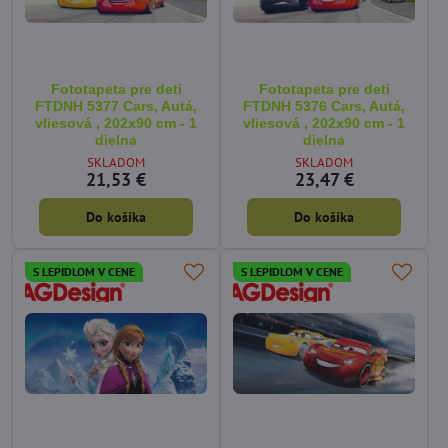
Fototapeta pre deti
Fototapeta pre deti
FTDNH 5377 Cars, Autá,
FTDNH 5376 Cars, Autá,
vliesová , 202x90 cm - 1
vliesová , 202x90 cm - 1
dielna
dielna
SKLADOM
SKLADOM
21,53 €
23,47 €
Do košíka
Do košíka
S LEPIDLOM V CENE
S LEPIDLOM V CENE