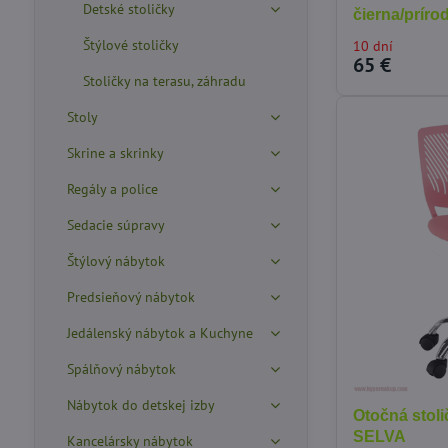
Detské stoličky
čierna/prír
Štýlové stoličky
10 dní
65 €
Stoličky na terasu, záhradu
Stoly
Skrine a skrinky
Regály a police
Sedacie súpravy
Štýlový nábytok
Predsieňový nábytok
Jedálenský nábytok a Kuchyne
Spálňový nábytok
Nábytok do detskej izby
Otočná stoli
SELVA
Kancelársky nábytok