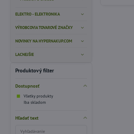
ELEKTRO - ELEKTRONIKA
VÝROBCOVIA TOVAROVÉ ZNAČKY
NOVINKY NA HYPERNAKUP.COM
LACNEJŠIE
Produktový filter
Dostupnosť
Všetky produkty
Iba skladom
Hľadať text
Prehľadať