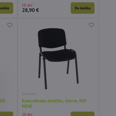
10 dní
košíka
Do košíka
28,90 €
ISO
Kancelárska stolička, čierna, ISO
NEW
10 dní