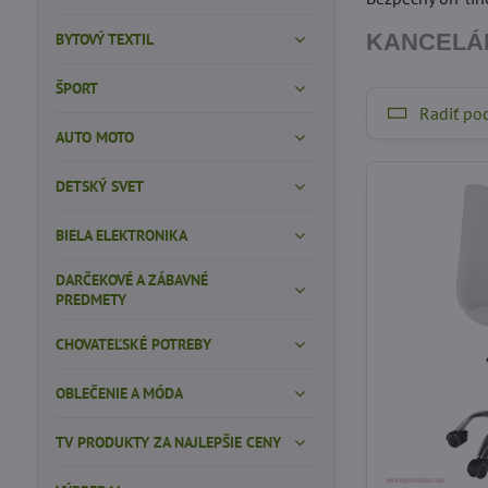
KANCELÁR
BYTOVÝ TEXTIL
ŠPORT
Radiť po
AUTO MOTO
DETSKÝ SVET
BIELA ELEKTRONIKA
DARČEKOVÉ A ZÁBAVNÉ
PREDMETY
CHOVATEĽSKÉ POTREBY
OBLEČENIE A MÓDA
TV PRODUKTY ZA NAJLEPŠIE CENY