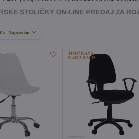
SKE STOLIČKY ON-LINE PREDAJ ZA R
dľa:
Najnovšie