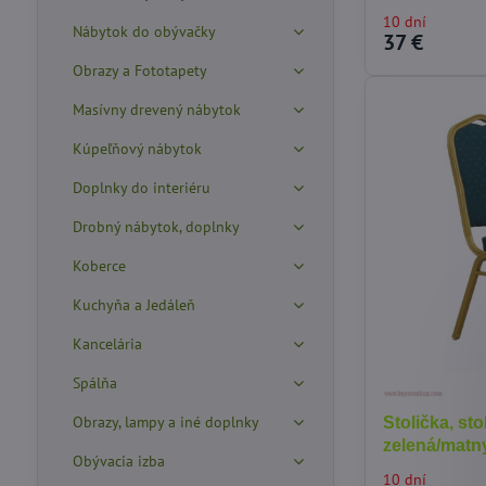
10 dní
Nábytok do obývačky
37 €
Obrazy a Fototapety
Masívny drevený nábytok
Kúpeľňový nábytok
Doplnky do interiéru
Drobný nábytok, doplnky
Koberce
Kuchyňa a Jedáleň
Kancelária
Spálňa
Obrazy, lampy a iné doplnky
Stolička, st
zelená/matn
Obývacia izba
10 dní