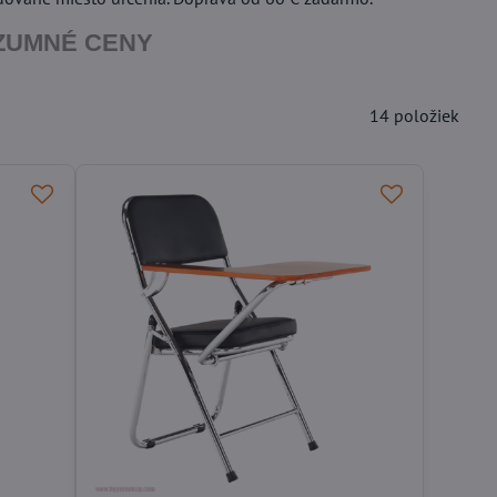
OZUMNÉ CENY
14
položiek