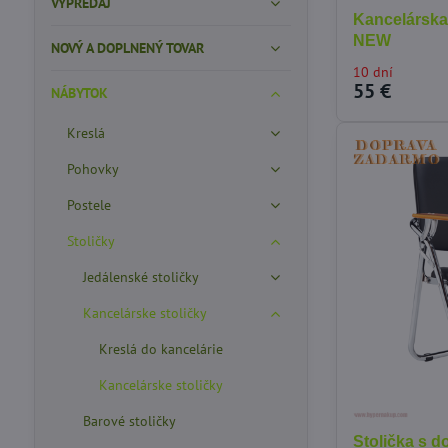
VÝPREDAJ
Kancelárska 
NEW
NOVÝ A DOPLNENÝ TOVAR
10 dní
55 €
NÁBYTOK
Kreslá
Pohovky
Postele
Stoličky
Jedálenské stoličky
Kancelárske stoličky
Kreslá do kancelárie
Kancelárske stoličky
Barové stoličky
Stolička s d