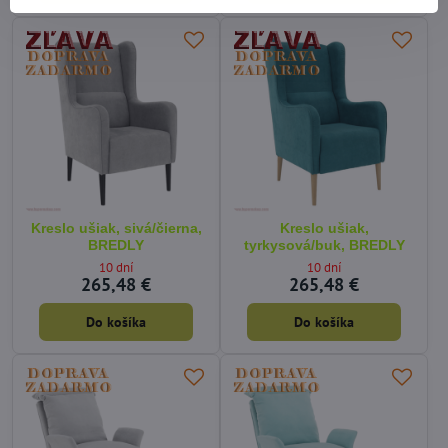
Kreslo ušiak, sivá/čierna,
Kreslo ušiak,
BREDLY
tyrkysová/buk, BREDLY
10 dní
10 dní
265,48 €
265,48 €
Do košíka
Do košíka