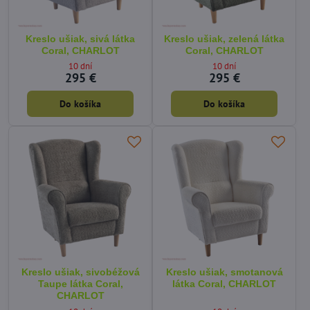
Kreslo ušiak, sivá látka
Kreslo ušiak, zelená látka
Coral, CHARLOT
Coral, CHARLOT
10 dní
10 dní
295 €
295 €
Do košíka
Do košíka
Kreslo ušiak, sivobéžová
Kreslo ušiak, smotanová
Taupe látka Coral,
látka Coral, CHARLOT
CHARLOT