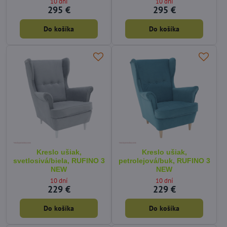
10 dní
10 dní
295 €
295 €
Do košíka
Do košíka
Kreslo ušiak,
Kreslo ušiak,
svetlosivá/biela, RUFINO 3
petrolejová/buk, RUFINO 3
NEW
NEW
10 dní
10 dní
229 €
229 €
Do košíka
Do košíka