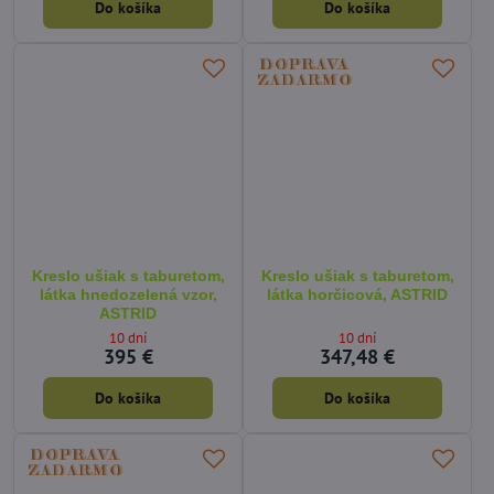
Do košíka
Do košíka
Kreslo ušiak s taburetom,
Kreslo ušiak s taburetom,
látka hnedozelená vzor,
látka horčicová, ASTRID
ASTRID
10 dní
10 dní
395 €
347,48 €
Do košíka
Do košíka