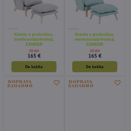
Kreslo s podnožou,
Kreslo s podnožou,
svetlosivá/prírodná,
mentolová/prírodná,
ZANDER
ZANDER
10 dní
10 dní
165 €
165 €
Do košíka
Do košíka