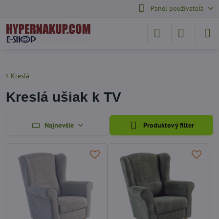
Panel používateľa
Kreslá
Kreslá ušiak k TV
Najnovšie
Produktový filter