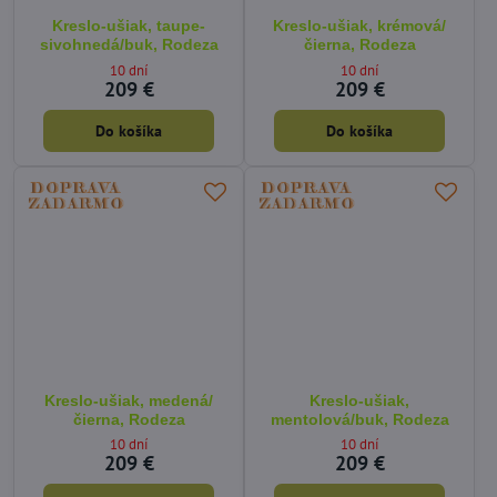
Kreslo-ušiak, taupe-
Kreslo-ušiak, krémová/
sivohnedá/buk, Rodeza
čierna, Rodeza
10 dní
10 dní
209 €
209 €
Do košíka
Do košíka
Kreslo-ušiak, medená/
Kreslo-ušiak,
čierna, Rodeza
mentolová/buk, Rodeza
10 dní
10 dní
209 €
209 €