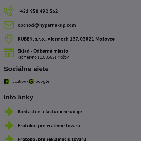
+421 950 492 562
obchod​@hypernakup​.com
RUBEN, s​.r​.o​., Vidrmoch 137, 03821 Mošovce
Sklad - Odberné miesto
Krčméryho 110, 03821 Mošov
Sociálne siete
Facebook
Google
Info linky
Kontaktné a fakturačné údaje
Protokol pre vrátenie tovaru
Protokol pre reklamáciu tovaru