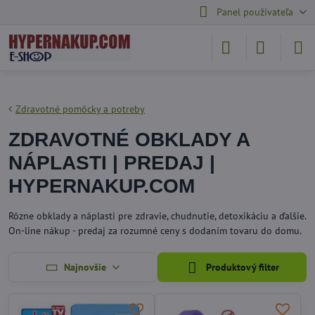
Panel používateľa
Zdravotné pomôcky a potreby
ZDRAVOTNÉ OBKLADY A
NÁPLASTI | PREDAJ |
HYPERNAKUP.COM
Rôzne obklady a náplasti pre zdravie, chudnutie, detoxikáciu a ďalšie.
On-line nákup - predaj za rozumné ceny s dodaním tovaru do domu.
Najnovšie
Produktový filter