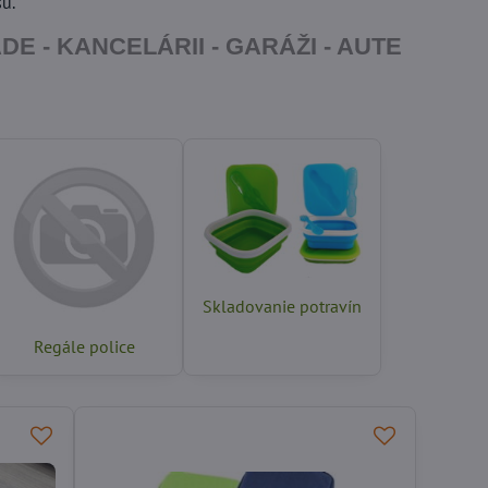
u.
E - KANCELÁRII - GARÁŽI - AUTE
Skladovanie potravín
Regále police