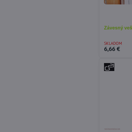
Závesný veš
SKLADOM
6,66 €