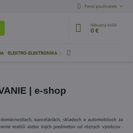
Panel používateľa
Nákupný košík
0 €
DA
ELEKTRO-ELEKTRONIKA
NIE | e-shop
 domácnostiach, kanceláriách, skladoch a automobiloch za
nenie textílií alebo iných predmetov od rôznych výrobcov .