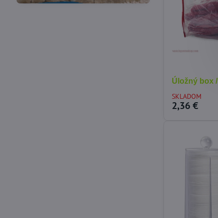
Úložný box 
SKLADOM
2,36 €