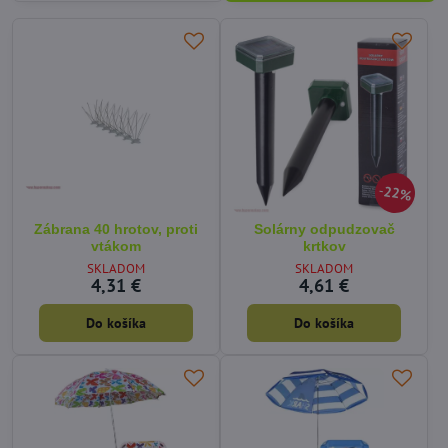
22%
Zábrana 40 hrotov, proti
Solárny odpudzovač
vtákom
krtkov
SKLADOM
SKLADOM
4,31 €
4,61 €
Do košíka
Do košíka