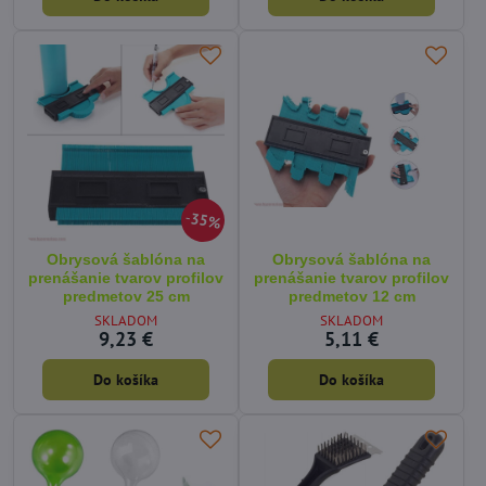
35%
Obrysová šablóna na
Obrysová šablóna na
prenášanie tvarov profilov
prenášanie tvarov profilov
predmetov 25 cm
predmetov 12 cm
SKLADOM
SKLADOM
9,23 €
5,11 €
Do košíka
Do košíka