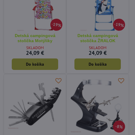
19%
19%
Detská campingová
Detská campingová
stolička Motýliky
stolička ŽRALOK
SKLADOM
SKLADOM
24,09 €
24,09 €
Do košíka
Do košíka
8%