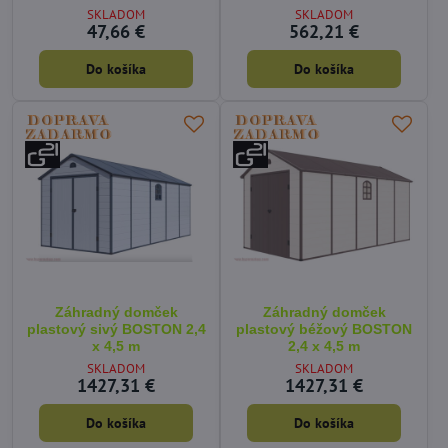
SKLADOM
SKLADOM
47,66 €
562,21 €
Do košíka
Do košíka
Záhradný domček
Záhradný domček
plastový sivý BOSTON 2,4
plastový béžový BOSTON
x 4,5 m
2,4 x 4,5 m
SKLADOM
SKLADOM
1427,31 €
1427,31 €
Do košíka
Do košíka