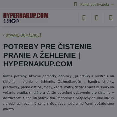
Panel používateľa
BÝVANIE-DOMÁCNOSŤ
POTREBY PRE ČISTENIE
PRANIE A ŽEHLENIE |
HYPERNAKUP.COM
Rôzne potreby, šikovné pomôcky, doplnky , prípravky a prístroje na
čistenie , pranie a žehlenie. Odžmolkovače , handry, stierky,
prachovky, parné čističe , mopy, vedrá, metly, čistiace valčeky, šnúry na
vešanie prádla, smetáre a ďalšie potrebné vybavenie pre čistenie v
domácnosti alebo na pracovisku. Pohodlný a bezpečný on-line nákup
, predaj za rozumné ceny s dopravou tovaru na Vami požadované
miesto.