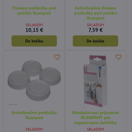
Tlmiaca podložka pod
Antivibračné tlmiace
práčku Scanpart
podložky pod pračku
Scanpart
SKLADOM
SKLADOM
10,15 €
7,59 €
Do košíka
Do košíka
Antivibračné podložky
Odvápňovací prípravok
Scanpart
SCANPART pre
naparovacie žehličky
SKLADOM
SKLADOM