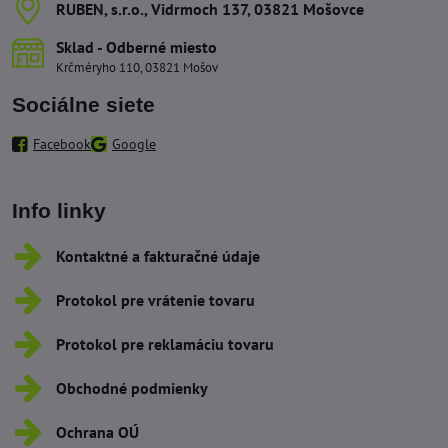
RUBEN, s​.r​.o​., Vidrmoch 137, 03821 Mošovce
Sklad - Odberné miesto
Krčméryho 110, 03821 Mošov
Sociálne siete
Facebook
Google
Info linky
Kontaktné a fakturačné údaje
Protokol pre vrátenie tovaru
Protokol pre reklamáciu tovaru
Obchodné podmienky
Ochrana OÚ