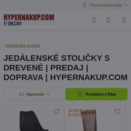
Panel používateľa
Jedálenské stoličky
JEDÁLENSKÉ STOLIČKY S
DREVENÉ | PREDAJ |
DOPRAVA | HYPERNAKUP.COM
Najnovšie
Produktový filter