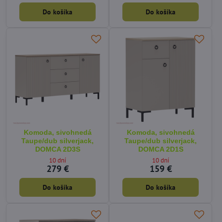
Do košíka
Do košíka
Komoda, sivohnedá
Komoda, sivohnedá
Taupe/dub silverjack,
Taupe/dub silverjack,
DOMCA 2D3S
DOMCA 2D1S
10 dní
10 dní
279 €
159 €
Do košíka
Do košíka