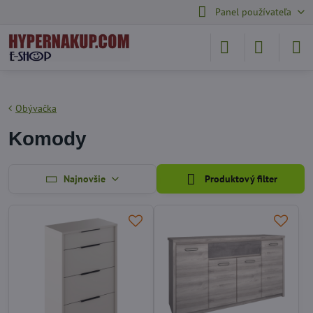
Panel používateľa
Obývačka
Komody
Najnovšie
Produktový filter