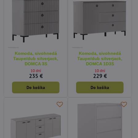
Komoda, sivohnedá
Komoda, sivohnedá
Taupe/dub silverjack,
Taupe/dub silverjack,
DOMCA 3S
DOMCA 1D3S
10 dní
10 dní
235 €
229 €
Do košíka
Do košíka