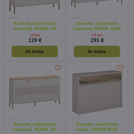
Komoda, kašmír/dub
Komoda, kašmír/dub
kamenný, RUNOL 3S
kamenný, RUNOL 1D3S
10 dní
10 dní
229 €
295 €
Do košíka
Do košíka
Komoda, kašmír/dub
Komoda, kašmír/dub
kamenný, RUNOL 3D
evoke, KAROS 3D2S