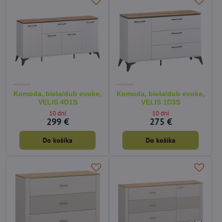
Komoda, biela/dub evoke,
Komoda, biela/dub evoke,
VELIS 4D1S
VELIS 1D3S
10 dní
10 dní
299 €
275 €
Do košíka
Do košíka