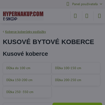
Panel používateľa
Koberce koberčeky podložky
KUSOVÉ BYTOVÉ KOBERCE
Kusové koberce
Dĺžka do 100 cm
Dĺžka 100-150 cm
Dĺžka 150-200 cm
Dĺžka 200-250 cm
Dĺžka 250 -350 cm