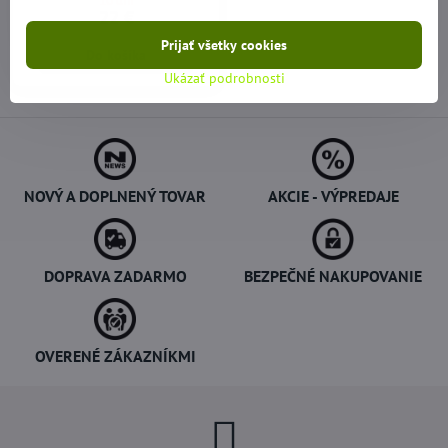
10 dní
22 €
Prijať všetky cookies
Do košíka
Ukázať podrobnosti
NOVÝ A DOPLNENÝ TOVAR
AKCIE - VÝPREDAJE
DOPRAVA ZADARMO
BEZPEČNÉ NAKUPOVANIE
OVERENÉ ZÁKAZNÍKMI