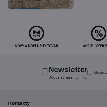
Potreby pre cukrárov
potravín
NOVÝ A DOPLNENÝ TOVAR
AKCIE - VÝPRE
Newsletter
Chcem sa
Odoberať naše novinky:
Kontakty