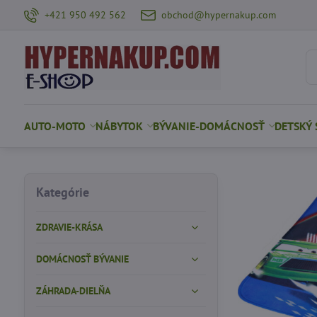
+421 950 492 562
obchod@hypernakup.com
AUTO-MOTO
NÁBYTOK
BÝVANIE-DOMÁCNOSŤ
DETSKÝ 
Kategórie
ZDRAVIE-KRÁSA
DOMÁCNOSŤ BÝVANIE
ZÁHRADA-DIELŇA