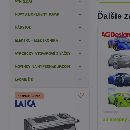
VÝPREDAJ
Ďalšie 
NOVÝ A DOPLNENÝ TOVAR
NÁBYTOK
ELEKTRO - ELEKTRONIKA
VÝROBCOVIA TOVAROVÉ ZNAČKY
NOVINKY NA HYPERNAKUP.COM
LACNEJŠIE
ODPORÚČAME
Samolepky D