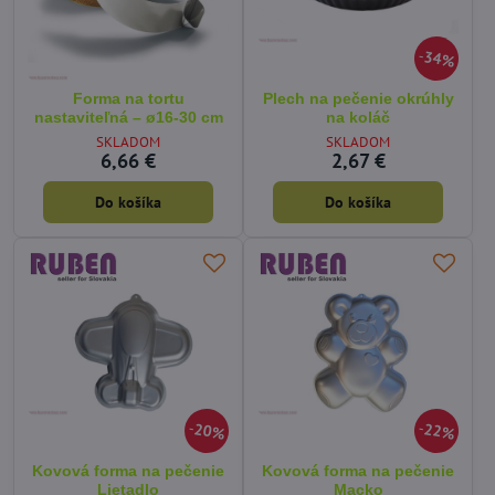
34%
Forma na tortu
Plech na pečenie okrúhly
nastaviteľná – ø16-30 cm
na koláč
SKLADOM
SKLADOM
6,66 €
2,67 €
Do košíka
Do košíka
20%
22%
Kovová forma na pečenie
Kovová forma na pečenie
Lietadlo
Macko