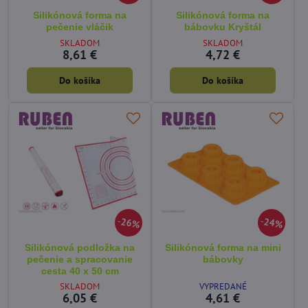
Silikónová forma na
Silikónová forma na
pečenie vláčik
bábovku Kryštál
SKLADOM
SKLADOM
8,61 €
4,72 €
Do košíka
Do košíka
26%
24%
Silikónová podložka na
Silikónová forma na mini
pečenie a spracovanie
bábovky
cesta 40 x 50 cm
SKLADOM
VYPREDANÉ
6,05 €
4,61 €