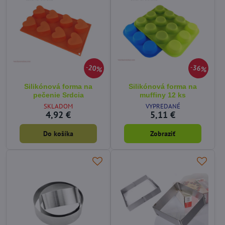
20%
36%
Silikónová forma na
Silikónová forma na
pečenie Srdcia
muffiny 12 ks
SKLADOM
VYPREDANÉ
4,92 €
5,11 €
Do košíka
Zobraziť