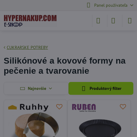
Panel používateľa
CUKRARSKE POTREBY
Silikónové a kovové formy na
pečenie a tvarovanie
Najnovšie
Produktový filter