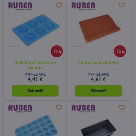
21%
25%
Silikónová forma na
Forma na makrónky
donuts
VYPREDANÉ
VYPREDANÉ
4,41 €
4,61 €
Zobraziť
Zobraziť