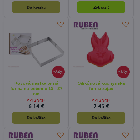
Do košíka
Zobraziť
24%
36%
Kovová nastaviteľná
Silikónová kuchynská
forma na pečenie 15 - 27
forma zajac
cm
SKLADOM
SKLADOM
6,14 €
2,46 €
Do košíka
Do košíka