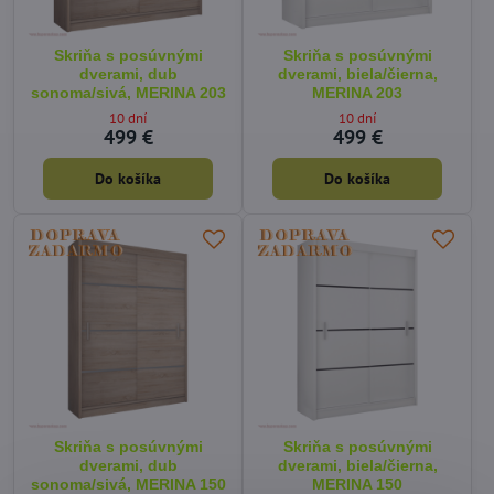
Skriňa s posúvnými
Skriňa s posúvnými
dverami, dub
dverami, biela/čierna,
sonoma/sivá, MERINA 203
MERINA 203
10 dní
10 dní
499 €
499 €
Do košíka
Do košíka
Skriňa s posúvnými
Skriňa s posúvnými
dverami, dub
dverami, biela/čierna,
sonoma/sivá, MERINA 150
MERINA 150