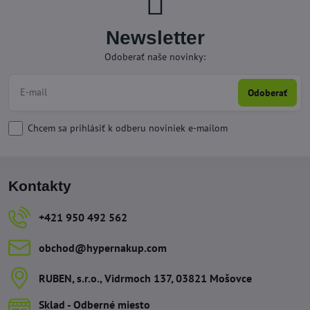
Newsletter
Odoberať naše novinky:
Odoberať
Chcem sa prihlásiť k odberu noviniek e-mailom
Kontakty
+421 950 492 562
obchod​@hypernakup​.com
RUBEN, s​.r​.o​., Vidrmoch 137, 03821 Mošovce
Sklad - Odberné miesto