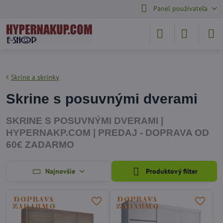
Panel používateľa
Skrine a skrinky
Skrine s posuvnými dverami
SKRINE S POSUVNÝMI DVERAMI |
HYPERNAKP.COM | PREDAJ - DOPRAVA OD
60€ ZADARMO
Najnovšie
Produktový filter