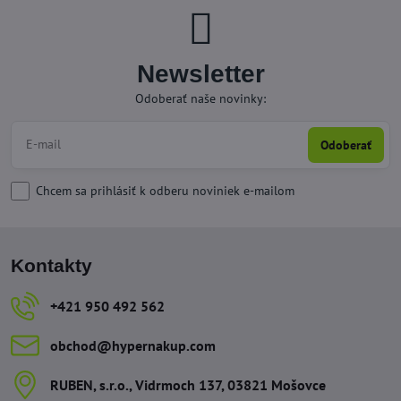
Newsletter
Odoberať naše novinky:
Odoberať
Chcem sa prihlásiť k odberu noviniek e-mailom
Kontakty
+421 950 492 562
obchod​@hypernakup​.com
RUBEN, s​.r​.o​., Vidrmoch 137, 03821 Mošovce