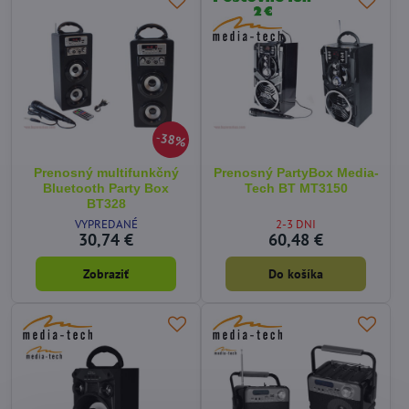
38%
Prenosný multifunkčný
Prenosný PartyBox Media-
Bluetooth Party Box
Tech BT MT3150
BT328
VYPREDANÉ
2-3 DNI
30,74 €
60,48 €
Zobraziť
Do košíka