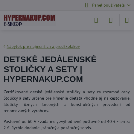
Panel používateľa
Nábytok pre najmenších a predškolákov
DETSKÉ JEDÁLENSKÉ
STOLIČKY A SETY |
HYPERNAKUP.COM
Certifikované detské jedálenské stoličky a sety za rozumné ceny.
Stoličky a sety určené pre kŕmenie dieťaťa vhodné aj na cestovanie.
Stoličky rôznych farebných a konštrukčných prevedení od
renomovaných výrobcov.
Poštovné od 60 € - zadarmo , zvýhodnené poštovné od 40 € - len za
2 €. Rýchle dodanie , záručný a pozáručný servis.