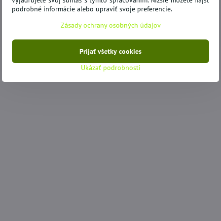
vyjadrujete svoj súhlas s týmto spracovaním. Nižšie môžete nájsť
podrobné informácie alebo upraviť svoje preferencie.
Zásady ochrany osobných údajov
Prijať všetky cookies
Ukázať podrobnosti