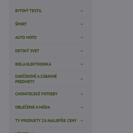
BYTOVÝ TEXTIL
ŠPORT
AUTO MOTO
DETSKÝ SVET
BIELA ELEKTRONIKA
DARČEKOVÉ A ZÁBAVNÉ
PREDMETY
CHOVATEĽSKÉ POTREBY
OBLEČENIE A MÓDA
TV PRODUKTY ZA NAJLEPŠIE CENY