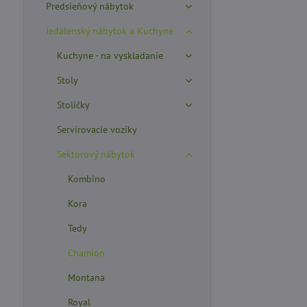
Predsieňový nábytok
Jedálenský nábytok a Kuchyne
Kuchyne - na vyskladanie
Stoly
Stoličky
Servírovacie vozíky
Sektorový nábytok
Kombino
Kora
Tedy
Chamion
Montana
Royal