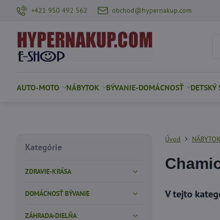
+421 950 492 562
obchod@hypernakup.com
AUTO-MOTO
NÁBYTOK
BÝVANIE-DOMÁCNOSŤ
DETSKÝ 
Úvod
NÁBYTO
Kategórie
Chami
ZDRAVIE-KRÁSA
DOMÁCNOSŤ BÝVANIE
ZÁHRADA-DIELŇA