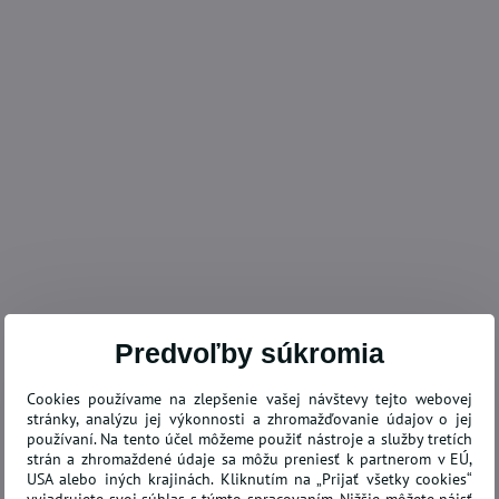
Predvoľby súkromia
Cookies používame na zlepšenie vašej návštevy tejto webovej
stránky, analýzu jej výkonnosti a zhromažďovanie údajov o jej
používaní. Na tento účel môžeme použiť nástroje a služby tretích
strán a zhromaždené údaje sa môžu preniesť k partnerom v EÚ,
USA alebo iných krajinách. Kliknutím na „Prijať všetky cookies“