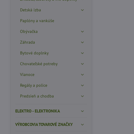
Detská izba
Paplóny a vankúše
Obývačka
Záhrada
Bytové doplnky
Chovateľské potreby
Vianoce
Regály a police
Predsieň a chodba
ELEKTRO - ELEKTRONIKA
VÝROBCOVIA TOVAROVÉ ZNAČKY