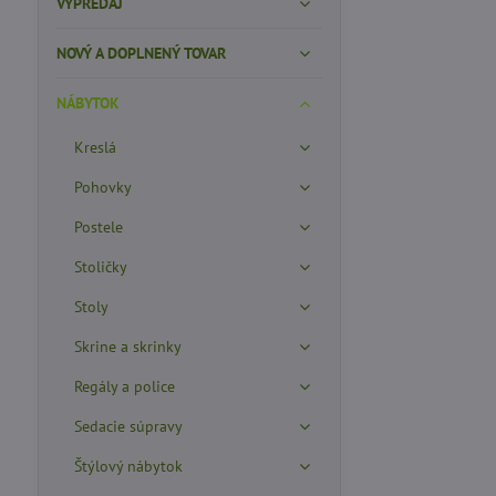
VÝPREDAJ
NOVÝ A DOPLNENÝ TOVAR
NÁBYTOK
Kreslá
Pohovky
Postele
Stoličky
Stoly
Skrine a skrinky
Regály a police
Sedacie súpravy
Štýlový nábytok