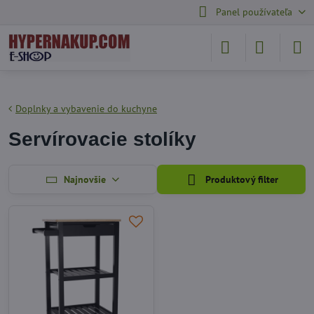
Panel používateľa
Doplnky a vybavenie do kuchyne
Servírovacie stolíky
Najnovšie
Produktový filter