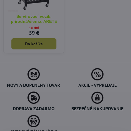
Servírovací vozík,
prírodná/čierna, ARETE
10 dní
59 €
Do košíka
NOVÝ A DOPLNENÝ TOVAR
AKCIE - VÝPREDAJE
DOPRAVA ZADARMO
BEZPEČNÉ NAKUPOVANIE