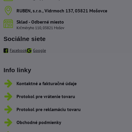
RUBEN, s​.r​.o​., Vidrmoch 137, 03821 Mošovce
Sklad - Odberné miesto
Krčméryho 110, 03821 Mošov
Sociálne siete
Facebook
Google
Info linky
Kontaktné a fakturačné údaje
Protokol pre vrátenie tovaru
Protokol pre reklamáciu tovaru
Obchodné podmienky