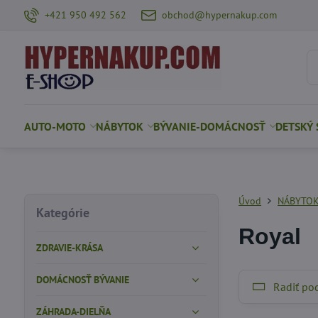
+421 950 492 562
obchod@hypernakup.com
AUTO-MOTO
NÁBYTOK
BÝVANIE-DOMÁCNOSŤ
DETSKÝ 
Úvod
NÁBYTO
Kategórie
Royal
ZDRAVIE-KRÁSA
DOMÁCNOSŤ BÝVANIE
Radiť po
ZÁHRADA-DIELŇA