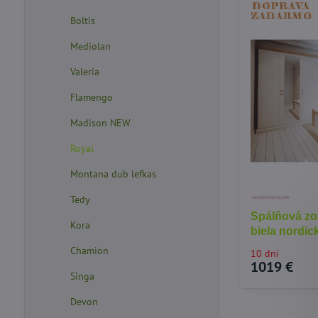
Boltis
Mediolan
Valeria
Flamengo
Madison NEW
Royal
Montana dub lefkas
Tedy
Spálňová zo
Kora
biela nordi
Chamion
10 dní
1019 €
Singa
Devon