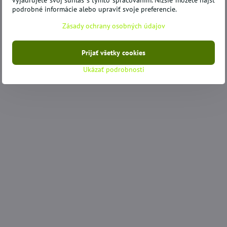
vyjadrujete svoj súhlas s týmto spracovaním. Nižšie môžete nájsť
podrobné informácie alebo upraviť svoje preferencie.
Zásady ochrany osobných údajov
Prijať všetky cookies
Ukázať podrobnosti