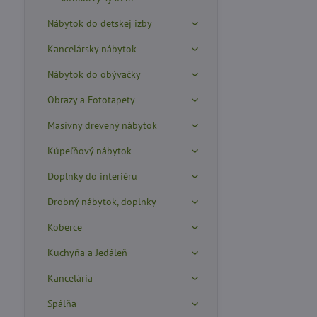
Nábytok do detskej izby
Kancelársky nábytok
Nábytok do obývačky
Obrazy a Fototapety
Masívny drevený nábytok
Kúpeľňový nábytok
Doplnky do interiéru
Drobný nábytok, doplnky
Koberce
Kuchyňa a Jedáleň
Kancelária
Spálňa