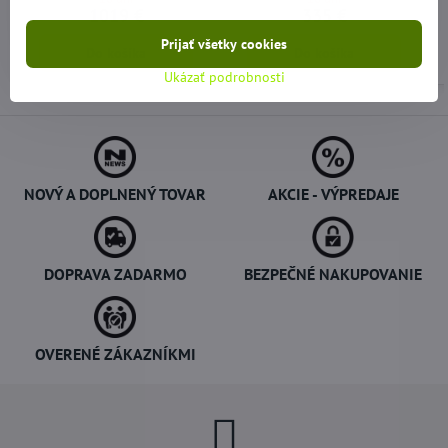
1019 €
335 €
Prijať všetky cookies
Do košíka
Do košíka
Ukázať podrobnosti
NOVÝ A DOPLNENÝ TOVAR
AKCIE - VÝPREDAJE
DOPRAVA ZADARMO
BEZPEČNÉ NAKUPOVANIE
OVERENÉ ZÁKAZNÍKMI