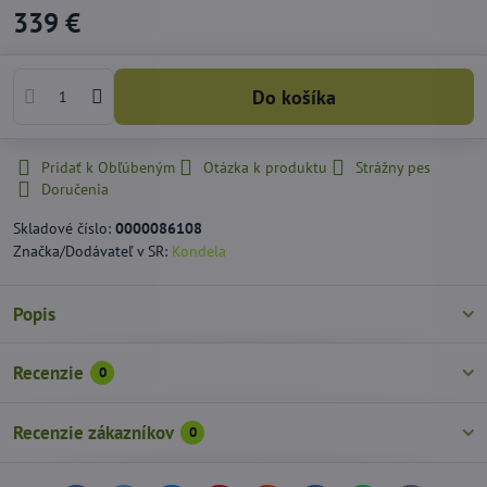
339 €
Do košíka
Pridať k Obľúbeným
Otázka k produktu
Strážny pes
Doručenia
Skladové číslo:
0000086108
Značka/Dodávateľ v SR:
Kondela
Popis
Recenzie
0
Recenzie zákazníkov
0