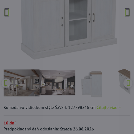
Komoda vo vidieckom štýle ŠxVxH: 127x98x46 cm
Čítajte viac
10 dní
Predpokladaný deň odoslania:
Streda
26.08.2026