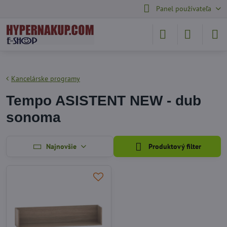
Panel používateľa
Kancelárske programy
Tempo ASISTENT NEW - dub
sonoma
Najnovšie
Produktový filter