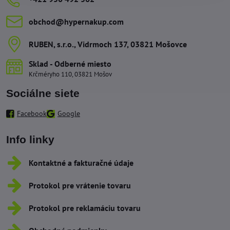
obchod​@hypernakup​.com
RUBEN, s​.r​.o​., Vidrmoch 137, 03821 Mošovce
Sklad - Odberné miesto
Krčméryho 110, 03821 Mošov
Sociálne siete
Facebook
Google
Info linky
Kontaktné a fakturačné údaje
Protokol pre vrátenie tovaru
Protokol pre reklamáciu tovaru