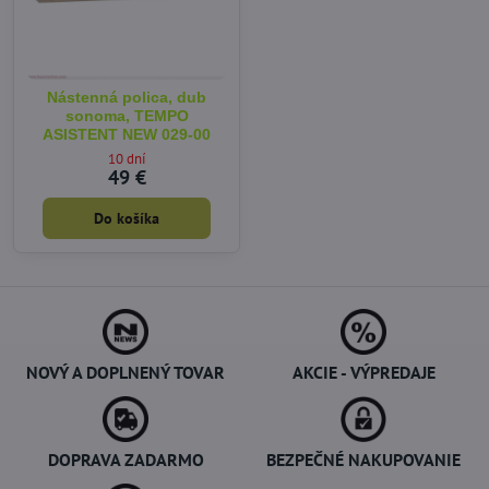
Nástenná polica, dub
sonoma, TEMPO
ASISTENT NEW 029-00
10 dní
49 €
Do košíka
NOVÝ A DOPLNENÝ TOVAR
AKCIE - VÝPREDAJE
DOPRAVA ZADARMO
BEZPEČNÉ NAKUPOVANIE