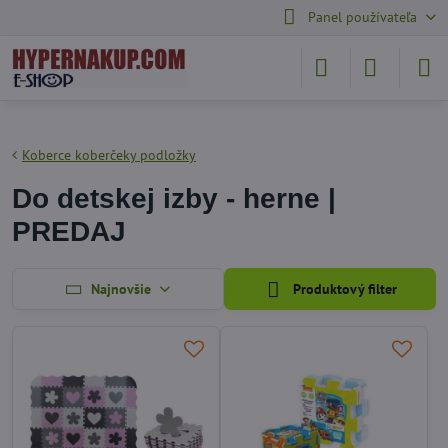
Panel používateľa
Koberce koberčeky podložky
Do detskej izby - herne |
PREDAJ
Najnovšie
Produktový filter