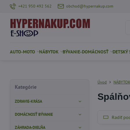
+421 950 492 562
obchod@hypernakup.com
AUTO-MOTO
NÁBYTOK
BÝVANIE-DOMÁCNOSŤ
DETSKÝ 
Úvod
NÁBYTO
Kategórie
Spálňo
ZDRAVIE-KRÁSA
DOMÁCNOSŤ BÝVANIE
Radiť po
ZÁHRADA-DIELŇA