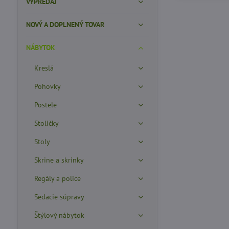
VÝPREDAJ
NOVÝ A DOPLNENÝ TOVAR
NÁBYTOK
Kreslá
Pohovky
Postele
Stoličky
Stoly
Skrine a skrinky
Regály a police
Sedacie súpravy
Štýlový nábytok