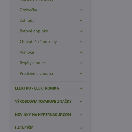
Obývačka
Záhrada
Bytové doplnky
Chovateľské potreby
Vianoce
Regály a police
Predsieň a chodba
ELEKTRO - ELEKTRONIKA
VÝROBCOVIA TOVAROVÉ ZNAČKY
NOVINKY NA HYPERNAKUP.COM
LACNEJŠIE