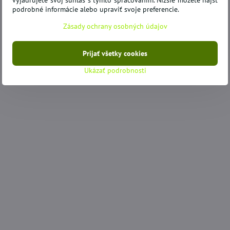
vyjadrujete svoj súhlas s týmto spracovaním. Nižšie môžete nájsť
podrobné informácie alebo upraviť svoje preferencie.
Zásady ochrany osobných údajov
Prijať všetky cookies
Ukázať podrobnosti