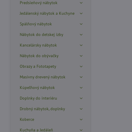
Predsieňový nábytok
Jedálenský nábytok a Kuchyne
Spálňový nábytok
Nábytok do detskej izby
Kancelársky nábytok
Nábytok do obývačky
Obrazy a Fototapety
Masívny drevený nábytok
Kúpeľňový nábytok
Doplnky do interiéru
Drobný nábytok, doplnky
Koberce
Kuchyňa a Jedáleň