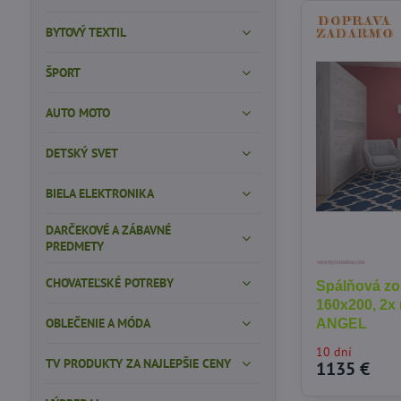
BYTOVÝ TEXTIL
ŠPORT
AUTO MOTO
DETSKÝ SVET
BIELA ELEKTRONIKA
DARČEKOVÉ A ZÁBAVNÉ
PREDMETY
CHOVATEĽSKÉ POTREBY
Spálňová zos
160x200, 2x n
OBLEČENIE A MÓDA
ANGEL
10 dní
TV PRODUKTY ZA NAJLEPŠIE CENY
1135 €