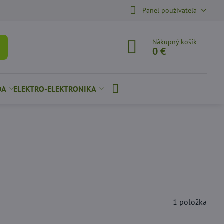
Panel používateľa
Nákupný košík
0 €
DA
ELEKTRO-ELEKTRONIKA
1
položka