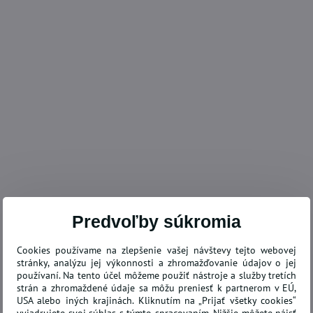
Predvoľby súkromia
Cookies používame na zlepšenie vašej návštevy tejto webovej
stránky, analýzu jej výkonnosti a zhromažďovanie údajov o jej
používaní. Na tento účel môžeme použiť nástroje a služby tretích
strán a zhromaždené údaje sa môžu preniesť k partnerom v EÚ,
USA alebo iných krajinách. Kliknutím na „Prijať všetky cookies“