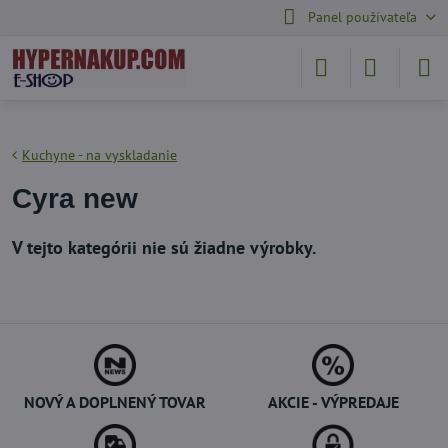
Panel používateľa
Kuchyne - na vyskladanie
Cyra new
NOVÝ A DOPLNENÝ TOVAR
AKCIE - VÝPREDAJE