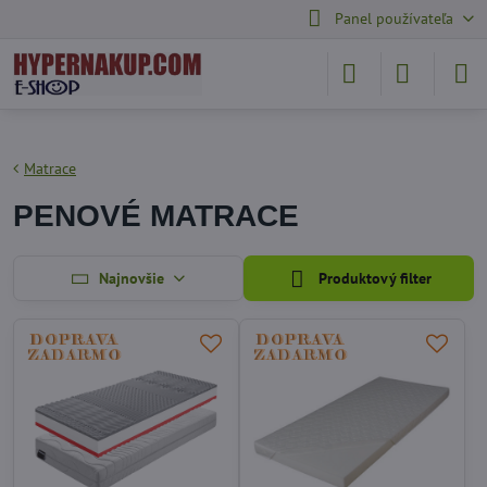
Panel používateľa
Matrace
PENOVÉ MATRACE
Najnovšie
Produktový filter