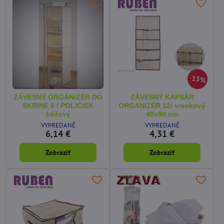
15%
ZÁVESNÝ ORGANIZÉR DO
ZÁVESNÝ KAPSÁR
SKRINE 6 / POLIČIEK
ORGANIZÉR 12/ vreckový
béžový
40x90 cm
VYPREDANÉ
VYPREDANÉ
6,14 €
4,31 €
Zobraziť
Zobraziť