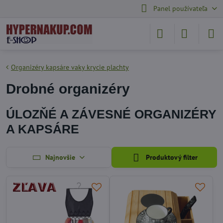
Panel používateľa
Organizéry kapsáre vaky krycie plachty
Drobné organizéry
ÚLOZŇÉ A ZÁVESNÉ ORGANIZÉRY
A KAPSÁRE
Najnovšie
Produktový filter