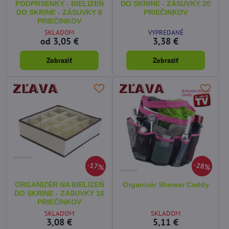
PODPRSENKY - BIELIZEŇ
DO SKRINE - ZÁSUVKY 20
DO SKRINE - ZÁSUVKY 6
PRIEČINKOV
PRIEČINKOV
SKLADOM
VYPREDANÉ
od 3,05 €
3,38 €
Zobraziť
Zobraziť
17%
28%
ORGANIZÉR NA BIELIZEŇ
Organizér Shower Caddy
DO SKRINE - ZÁSUVKY 16
PRIEČINKOV
SKLADOM
SKLADOM
3,08 €
5,11 €