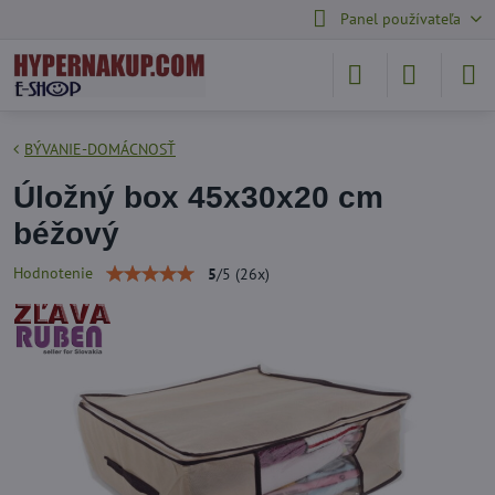
Panel používateľa
BÝVANIE-DOMÁCNOSŤ
Úložný box 45x30x20 cm
béžový
Hodnotenie
5
/
5
(
26
x)