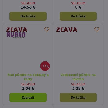
SKLADOM
SKLADOM
14,66 €
8 €
Do košíka
Do košíka
33%
Etui púzdro na doklady a
Vodotesné púzdro na
karty
telefón
SKLADOM
SKLADOM
2,04 €
3,08 €
Zobraziť
Do košíka