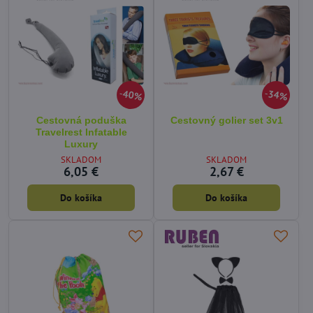
40%
34%
Cestovná poduška
Cestovný golier set 3v1
Travelrest Infatable
Luxury
SKLADOM
SKLADOM
6,05 €
2,67 €
Do košíka
Do košíka