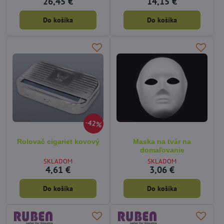
26,45 €
14,15 €
Do košíka
Do košíka
42%
Rolovač cigariet kovový
Maska na tvár na
domaľovanie
SKLADOM
SKLADOM
4,61 €
3,06 €
Do košíka
Do košíka