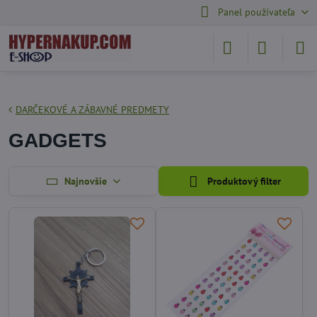
Panel používateľa
DARČEKOVÉ A ZÁBAVNÉ PREDMETY
GADGETS
Najnovšie
Produktový filter