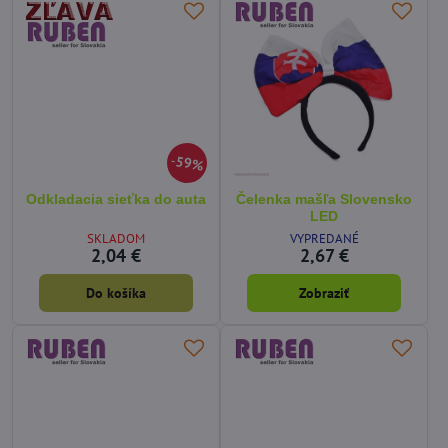
59%
Odkladacia sieťka do auta
Čelenka mašľa Slovensko
LED
SKLADOM
VYPREDANÉ
2,04 €
2,67 €
Do košíka
Zobraziť