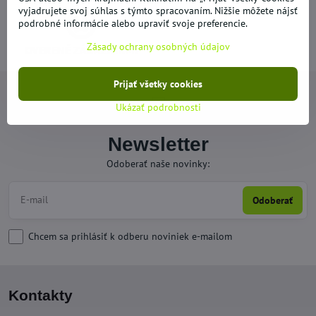
vyjadrujete svoj súhlas s týmto spracovaním. Nižšie môžete nájsť
podrobné informácie alebo upraviť svoje preferencie.
Zásady ochrany osobných údajov
OVERENÉ ZÁKAZNÍKMI
Prijať všetky cookies
Ukázať podrobnosti
Newsletter
Odoberať naše novinky:
Odoberať
Chcem sa prihlásiť k odberu noviniek e-mailom
Kontakty