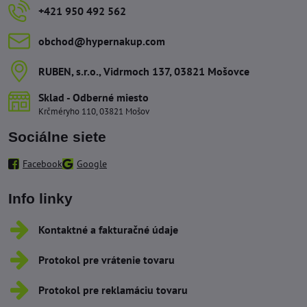
+421 950 492 562
obchod​@hypernakup​.com
RUBEN, s​.r​.o​., Vidrmoch 137, 03821 Mošovce
Sklad - Odberné miesto
Krčméryho 110, 03821 Mošov
Sociálne siete
Facebook
Google
Info linky
Kontaktné a fakturačné údaje
Protokol pre vrátenie tovaru
Protokol pre reklamáciu tovaru