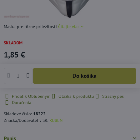
Maska pre rôzne príležitosti
Čítajte viac
SKLADOM
1,85 €
Do košíka
Pridať k Obľúbeným
Otázka k produktu
Strážny pes
Doručenia
Skladové číslo:
18222
Značka/Dodávateľ v SR:
RUBEN
Popis