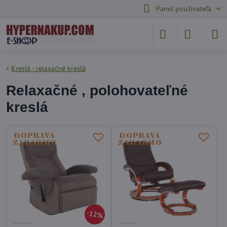
Panel používateľa
Kreslá - relaxačné kreslá
Relaxačné , polohovateľné
kreslá
12%